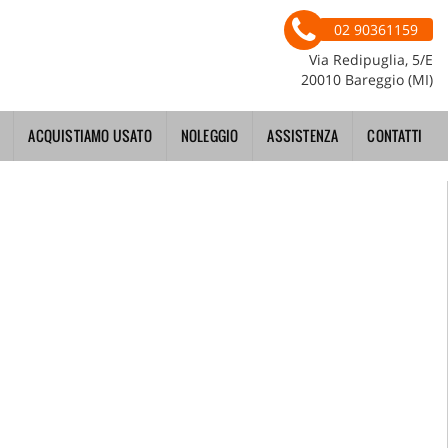
02 90361159
Via Redipuglia, 5/E
20010 Bareggio (MI)
ACQUISTIAMO USATO
NOLEGGIO
ASSISTENZA
CONTATTI