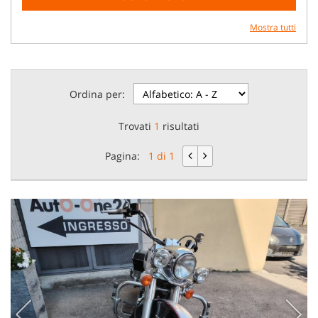
Mostra tutti
Ordina per:
Trovati
1
risultati
Pagina:
1 di 1