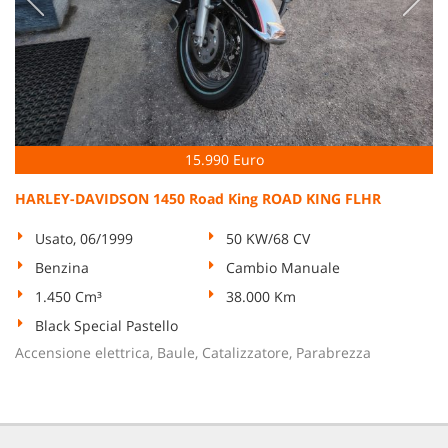
15.990 Euro
HARLEY-DAVIDSON 1450 Road King ROAD KING FLHR
Usato, 06/1999
50 KW/68 CV
Benzina
Cambio Manuale
1.450 Cm³
38.000 Km
Black Special Pastello
Accensione elettrica, Baule, Catalizzatore, Parabrezza