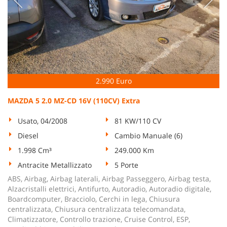
2.990 Euro
MAZDA 5 2.0 MZ-CD 16V (110CV) Extra
Usato, 04/2008
81 KW/110 CV
Diesel
Cambio Manuale (6)
1.998 Cm³
249.000 Km
Antracite Metallizzato
5 Porte
ABS, Airbag, Airbag laterali, Airbag Passeggero, Airbag testa,
Alzacristalli elettrici, Antifurto, Autoradio, Autoradio digitale,
Boardcomputer, Bracciolo, Cerchi in lega, Chiusura
centralizzata, Chiusura centralizzata telecomandata,
Climatizzatore, Controllo trazione, Cruise Control, ESP,