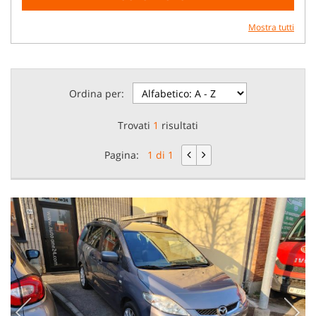
Mostra tutti
Ordina per:
Trovati
1
risultati
Pagina:
1 di 1