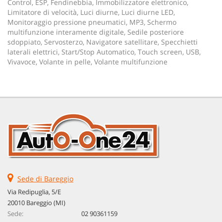
Control, ESP, Fendinebbia, Immobilizzatore elettronico,
Limitatore di velocità, Luci diurne, Luci diurne LED,
Monitoraggio pressione pneumatici, MP3, Schermo
multifunzione interamente digitale, Sedile posteriore
sdoppiato, Servosterzo, Navigatore satellitare, Specchietti
laterali elettrici, Start/Stop Automatico, Touch screen, USB,
Vivavoce, Volante in pelle, Volante multifunzione
Sede di Bareggio
Via Redipuglia, 5/E
20010 Bareggio (MI)
Sede:
02 90361159