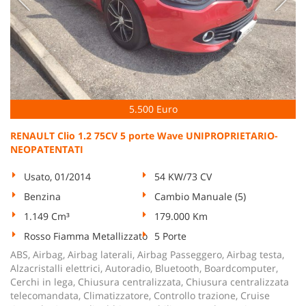
5.500 Euro
RENAULT Clio 1.2 75CV 5 porte Wave UNIPROPRIETARIO-
NEOPATENTATI
Usato, 01/2014
54 KW/73 CV
Benzina
Cambio Manuale (5)
1.149 Cm³
179.000 Km
Rosso Fiamma Metallizzato
5 Porte
ABS, Airbag, Airbag laterali, Airbag Passeggero, Airbag testa,
Alzacristalli elettrici, Autoradio, Bluetooth, Boardcomputer,
Cerchi in lega, Chiusura centralizzata, Chiusura centralizzata
telecomandata, Climatizzatore, Controllo trazione, Cruise