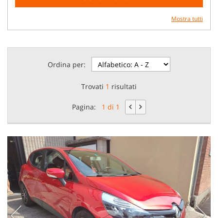
Mostra tutti
Ordina per:
Trovati
1
risultati
Pagina:
1 di 1