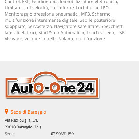
Control, ESP, Fendinebbia, Immobilizzatore elettronico,
Limitatore di velocità, Luci diurne, Luci diurne LED,
Monitoraggio pressione pneumatici, MP3, Schermo
multifunzione interamente digitale, Sedile posteriore
sdoppiato, Servosterzo, Navigatore satellitare, Specchietti
laterali elettrici, Start/Stop Automatico, Touch screen, USB,
Vivavoce, Volante in pelle, Volante multifunzione
Sede di Bareggio
Via Redipuglia, 5/E
20010 Bareggio (MI)
Sede:
02 90361159