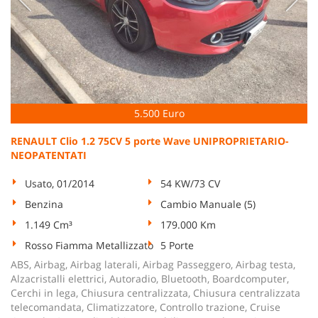
5.500 Euro
RENAULT Clio 1.2 75CV 5 porte Wave UNIPROPRIETARIO-
NEOPATENTATI
Usato, 01/2014
54 KW/73 CV
Benzina
Cambio Manuale (5)
1.149 Cm³
179.000 Km
Rosso Fiamma Metallizzato
5 Porte
ABS, Airbag, Airbag laterali, Airbag Passeggero, Airbag testa,
Alzacristalli elettrici, Autoradio, Bluetooth, Boardcomputer,
Cerchi in lega, Chiusura centralizzata, Chiusura centralizzata
telecomandata, Climatizzatore, Controllo trazione, Cruise