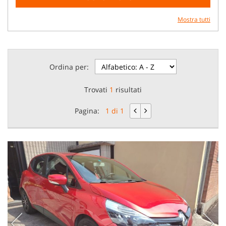
Mostra tutti
Ordina per:
Trovati
1
risultati
Pagina:
1 di 1